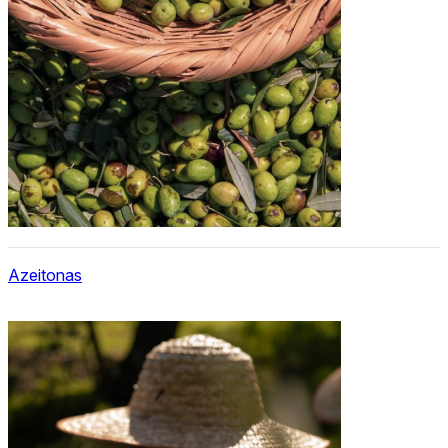
Azeitonas