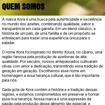
QUEM SOMOS
A marca Kora é uma busca pela autenticidade e excelência
no mundo dos azeites, combinando qualidade, sabor e
transparência em cada garrafa. Em um blend clássico, a
história de um país, de uma família e de um propósito se
entrelaçam para trazer uma experiência única para o
paladar.
O nome Kora foi inspirado no distrito Koura, no Líbano, uma
região famosa pela produção de azeitonas de alta
qualidade. Por séculos, nossos antepassados cultivaram
olivas com amor e dedicação, transmitindo essa tradição de
geração em geração. Escolhemos esse nome em
homenagem a essa herança cultural, que é tão importante
para nós.
Cada gota de Kora contém a história e a tradição dessas
regiões, e estamos comprometidos em preservar e honrar
essa rica herança. Nossa marca é uma expressão da
paixão pela produção desse alimento tão especial, e