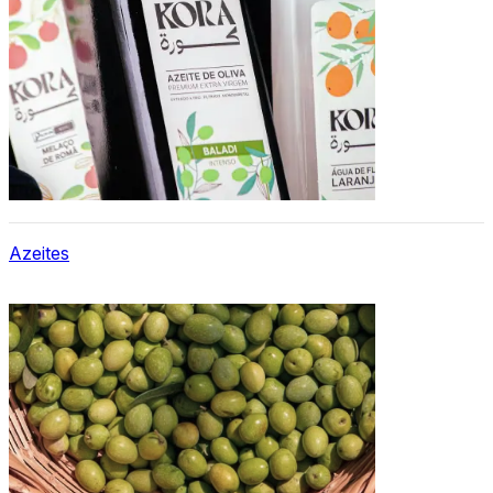
Azeites