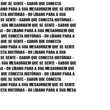
sente - Sabor que conecta
ra a sua mesa
Origem que se sente
órias - Do Líbano para a sua
 - Sabor que conecta histórias -
sa
Origem que se sente - Sabor que
Líbano para a sua mesa
Origem que
ecta histórias - Do Líbano para a
sente - Sabor que conecta
ra a sua mesa
Origem que se sente
órias - Do Líbano para a sua
 - Sabor que conecta histórias -
sa
Origem que se sente - Sabor que
Líbano para a sua mesa
Origem que
ecta histórias - Do Líbano para a
sente - Sabor que conecta
ra a sua mesa
Origem que se sente
tórias - Do Líbano para a sua mesa