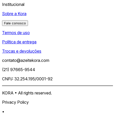
Institucional
Sobre a Kora
Fale conosco
Termos de uso
Política de entrega
Trocas e devoluções
contato@azeitekora.com
(21) 97665-9544
CNPJ: 32.254.195/0001-92
KORA • All rights reserved.
Privacy Policy
•