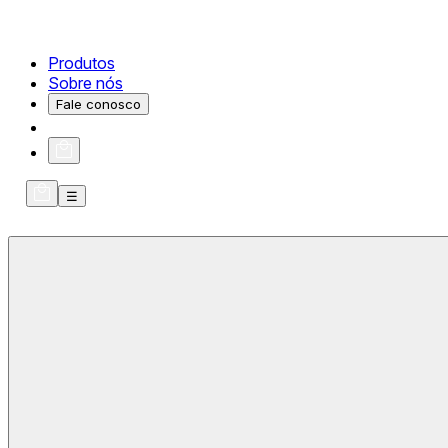
Produtos
Sobre nós
Fale conosco
☰